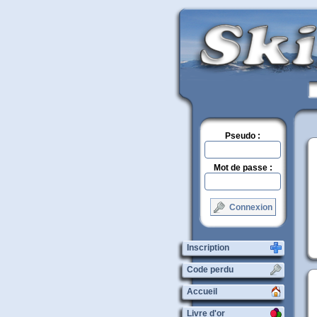
Pseudo :
Mot de passe :
Connexion
Inscription
Code perdu
Accueil
Livre d'or